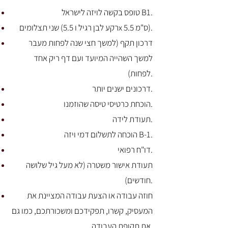
טופס בקשה לויזה לישראל B1.
שני תצלומים (רקע לבן רגיל ו 5.5x 5.5 ס"מ).
דרכון תקף (למשך חצי שנה לפחות מעבר
למשך השהייה המיועד ועם דף ריק אחד
לפחות).
דרכונים ישנים יותר.
הוכחת כרטיסי טיסה שהוזמנו.
תעודת לידה.
הוכחה לתשלום דמי ויזה B-1.
דו"ח רפואי.
תעודת אישור משטרה (לא מעל גיל שלושה
חודשים).
חוזה עבודה או הצעת עבודה המציינת את
המעסיק, קשרו, תפקידכם ומשכורתכם, כמו גם
את תקופת העבודה.