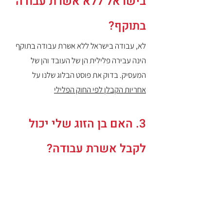
בישראל ללא אשרת עבודה
בתוקף?
לא, עבודה בישראל ללא אשרת עבודה בתוקף
הינה עבירה פלילית הן של העובד והן של
המעסיק. בדוק את פוסט הבלוג שלנו על
אחריות הקבלן לפי החוק הפלילי
3. האם בן הזוג שלי יכול
לקבל אשרת עבודה?
רק אם אשרת ה- BIT שלך ל- HIT הוענקה
לתקופת עבודה של מעל 90 יום.
4. כמה זמן לוקח לוויזה