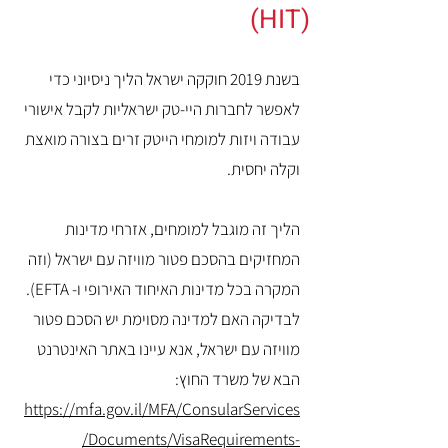
(HIT)
בשנת 2019 חוקקה ישראל הליך ניסיוני כדי
לאפשר לחברות היי-טק ישראליות לקבל אישורי
עבודה ויזות למומחי הייטק זרים בצורה מואצת
וקלה יחסית.
הליך זה מוגבל למומחים, אזרחי מדינות
המחזיקים בהסכם פטור מוויזה עם ישראל (וזה
המקרה בכל מדינות האיחוד האירופי ו- EFTA).
לבדיקה האם למדינה מסוימת יש הסכם פטור
מוויזה עם ישראל, אנא עיינו באתר האינטרנט
הבא של משרד החוץ:
https://mfa.gov.il/MFA/ConsularServices
/Documents/VisaRequirements-