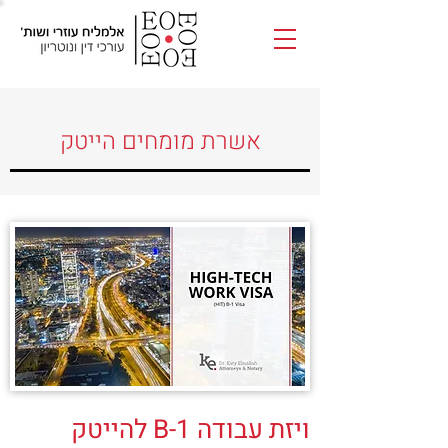
אשרת מומחים הייטק
ויזת עבודה B-1 להייטק